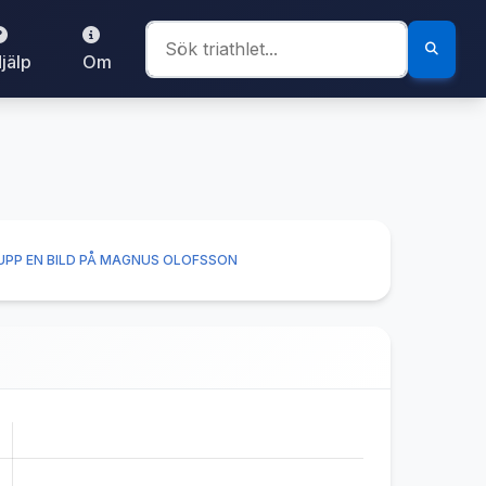
jälp
Om
UPP EN BILD PÅ MAGNUS OLOFSSON