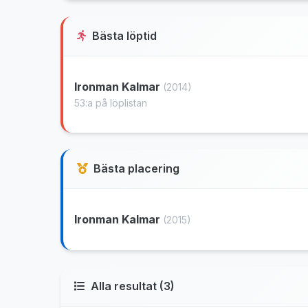
Bästa löptid
Ironman Kalmar
(2014)
53:a på löplistan
Bästa placering
Ironman Kalmar
(2015)
Alla resultat (3)