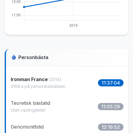
Personbästa
Ironman France
(2014)
11:37:04
4108:a på personbästalistan
Teoretisk bästatid
11:05:29
Utan växlingstider
Genomsnittstid
12:16:52