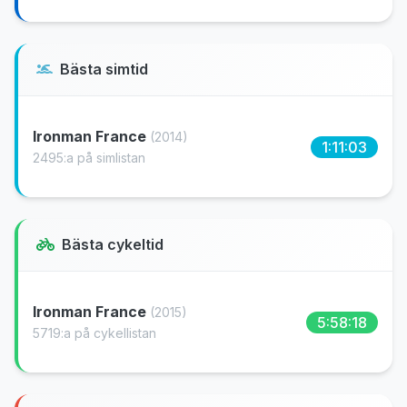
Bästa simtid
Ironman France
(2014)
1:11:03
2495:a på simlistan
Bästa cykeltid
Ironman France
(2015)
5:58:18
5719:a på cykellistan