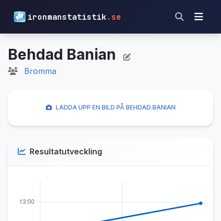
ironmanstatistik
.se
Behdad Banian
Bromma
LADDA UPP EN BILD PÅ BEHDAD BANIAN
Resultatutveckling