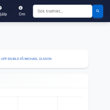
jälp
Om
 UPP EN BILD PÅ MICHAEL OLSSON