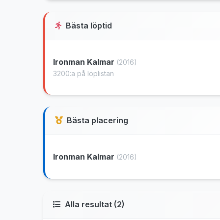
Bästa löptid
Ironman Kalmar
(2016)
3200:a på löplistan
Bästa placering
Ironman Kalmar
(2016)
Alla resultat (2)