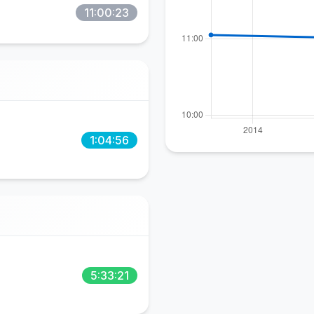
11:00:23
1:04:56
5:33:21