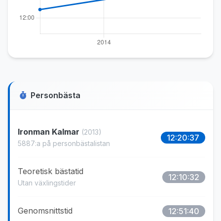
Personbästa
Ironman Kalmar
(2013)
12:20:37
5887:a på personbästalistan
Teoretisk bästatid
12:10:32
Utan växlingstider
Genomsnittstid
12:51:40