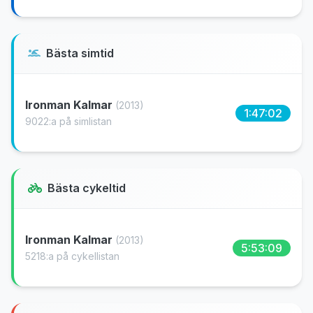
Bästa simtid
Ironman Kalmar
(2013)
1:47:02
9022:a på simlistan
Bästa cykeltid
Ironman Kalmar
(2013)
5:53:09
5218:a på cykellistan