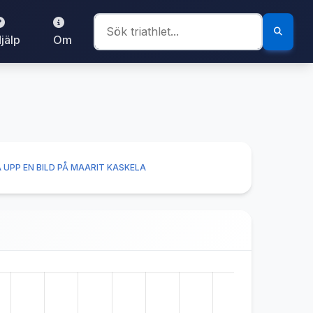
jälp
Om
 UPP EN BILD PÅ MAARIT KASKELA