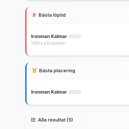
Bästa löptid
Ironman Kalmar
(2023)
1425:a på löplistan
Bästa placering
Ironman Kalmar
(2023)
Alla resultat (5)