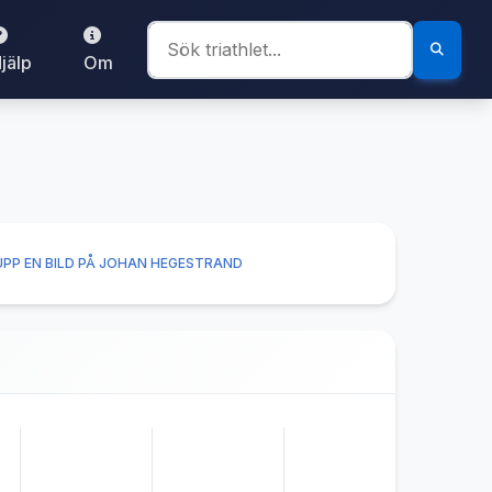
jälp
Om
PP EN BILD PÅ JOHAN HEGESTRAND