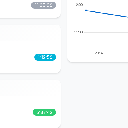
11:35:09
1:12:59
5:37:42