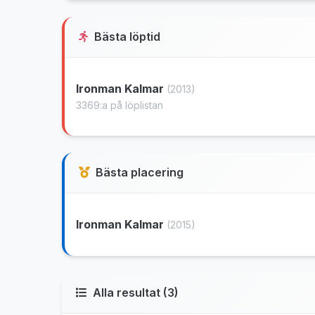
Bästa löptid
Ironman Kalmar
(2013)
3369:a på löplistan
Bästa placering
Ironman Kalmar
(2015)
Alla resultat (3)