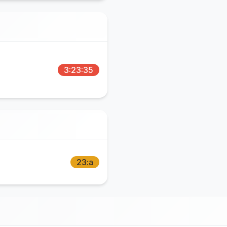
3:23:35
23:a