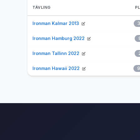
TÄVLING
PL
Ironman Kalmar 2013
3
Ironman Hamburg 2022
Ironman Tallinn 2022
Ironman Hawaii 2022
9