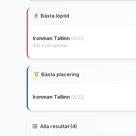
Bästa löptid
Ironman Tallinn
(2022)
442:a på löplistan
Bästa placering
Ironman Tallinn
(2022)
Alla resultat (4)