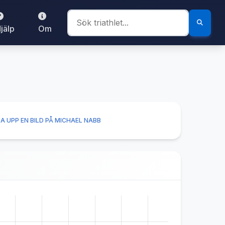
jälp
Om
A UPP EN BILD PÅ MICHAEL NABB