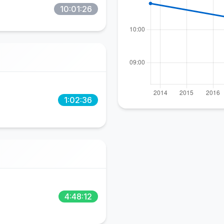
10:01:26
1:02:36
4:48:12