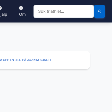
jälp
Om
A UPP EN BILD PÅ JOAKIM SUNDH