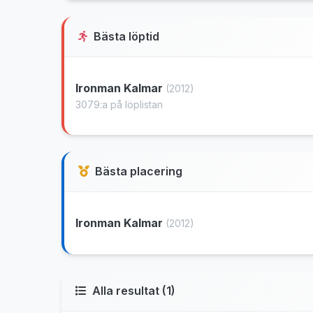
Bästa löptid
Ironman Kalmar
(2012)
3079:a på löplistan
Bästa placering
Ironman Kalmar
(2012)
Alla resultat (1)