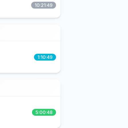
10:21:49
1:10:49
5:00:48