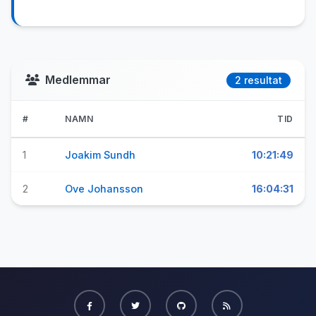
Medlemmar
2 resultat
#
NAMN
TID
1
Joakim Sundh
10:21:49
2
Ove Johansson
16:04:31