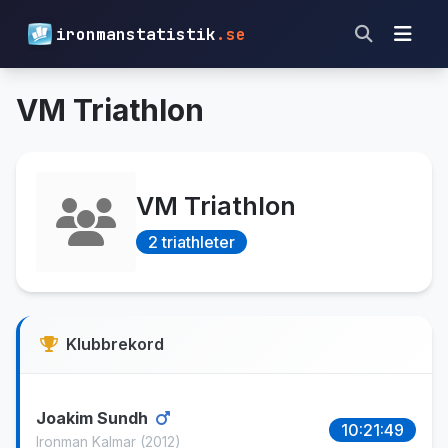
ironmanstatistik
.se
VM Triathlon
VM Triathlon
2 triathleter
Klubbrekord
Joakim Sundh
10:21:49
Ironman Kalmar
(2012)