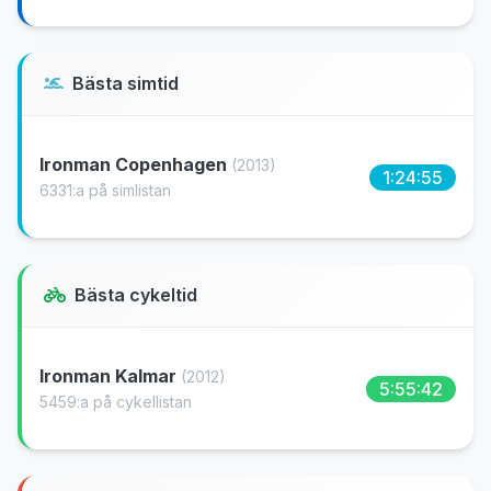
Bästa simtid
Ironman Copenhagen
(2013)
1:24:55
6331:a på simlistan
Bästa cykeltid
Ironman Kalmar
(2012)
5:55:42
5459:a på cykellistan