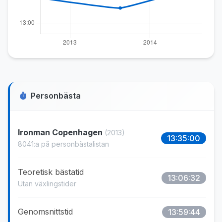
Personbästa
Ironman Copenhagen
(2013)
13:35:00
8041:a på personbästalistan
Teoretisk bästatid
13:06:32
Utan växlingstider
Genomsnittstid
13:59:44