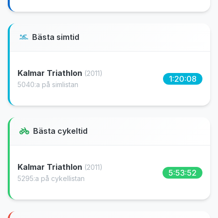
Bästa simtid
Kalmar Triathlon
(2011)
1:20:08
5040:a på simlistan
Bästa cykeltid
Kalmar Triathlon
(2011)
5:53:52
5295:a på cykellistan