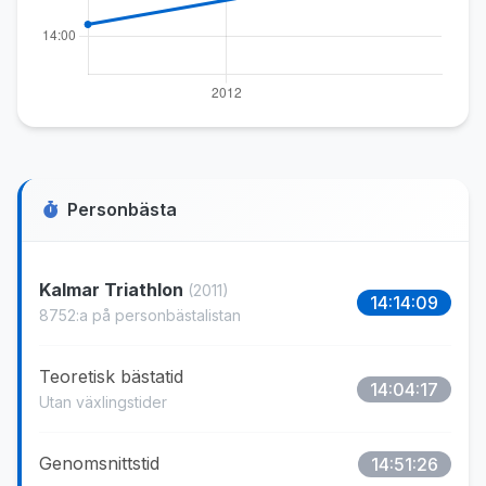
Personbästa
Kalmar Triathlon
(2011)
14:14:09
8752:a på personbästalistan
Teoretisk bästatid
14:04:17
Utan växlingstider
Genomsnittstid
14:51:26