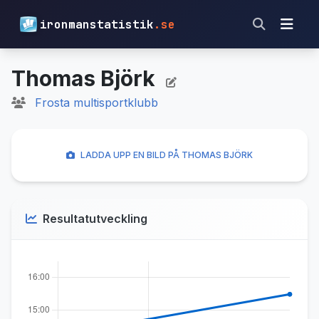
ironmanstatistik
.se
Thomas Björk
Frosta multisportklubb
LADDA UPP EN BILD PÅ THOMAS BJÖRK
Resultatutveckling