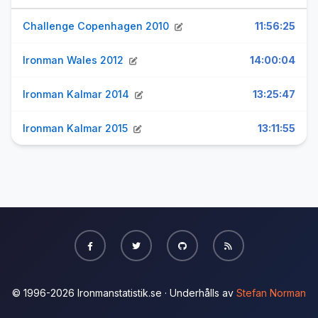
Challenge Copenhagen 2010
11:56:25
Ironman Wales 2012
14:00:04
Ironman Kalmar 2014
13:25:47
Ironman Kalmar 2015
13:11:55
© 1996-2026 Ironmanstatistik.se · Underhålls av
Stefan Norman