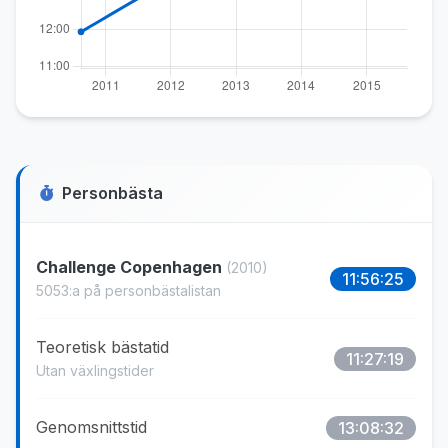
Personbästa
Challenge Copenhagen
(2010)
11:56:25
5053:a på personbästalistan
Teoretisk bästatid
11:27:19
Utan växlingstider
Genomsnittstid
13:08:32