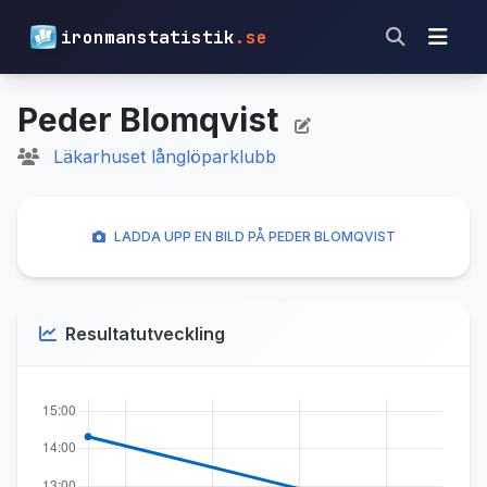
ironmanstatistik
.se
Peder Blomqvist
Läkarhuset långlöparklubb
LADDA UPP EN BILD PÅ PEDER BLOMQVIST
Resultatutveckling