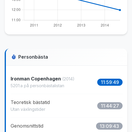
Personbästa
Ironman Copenhagen
(2014)
11:59:49
5201:a på personbästalistan
Teoretisk bästatid
11:44:27
Utan växlingstider
Genomsnittstid
13:09:43