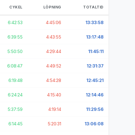
CYKEL
LÖPNING
TOTALTID
6:42:53
4:45:06
13:33:58
6:39:55
4:43:55
13:17:48
5:50:50
4:29:44
11:45:11
6:08:47
4:49:52
12:31:37
6:19:48
4:54:28
12:45:21
6:24:24
4:15:40
12:14:46
5:37:59
4:19:14
11:29:56
6:14:45
5:20:31
13:06:08