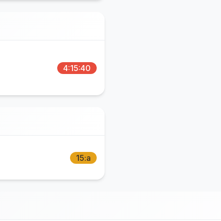
4:15:40
15:a