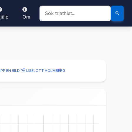
jälp
Om
PP EN BILD PÅ LISELOTT HOLMBERG