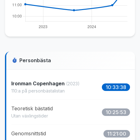
Personbästa
Ironman Copenhagen
(2023)
10:33:38
110:a på personbästalistan
Teoretisk bästatid
10:25:53
Utan växlingstider
Genomsnittstid
11:21:00