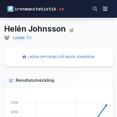
ironmanstatistik
.se
Helén Johnsson
Lödde Tri
LADDA UPP EN BILD PÅ HELÉN JOHNSSON
Resultatutveckling