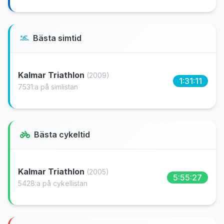
Bästa simtid
Kalmar Triathlon
(2009)
1:31:11
7531:a på simlistan
Bästa cykeltid
Kalmar Triathlon
(2005)
5:55:27
5428:a på cykellistan