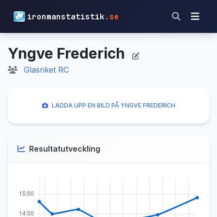
ironmanstatistik
.se
Yngve Frederich
Glasriket RC
LADDA UPP EN BILD PÅ YNGVE FREDERICH
Resultatutveckling