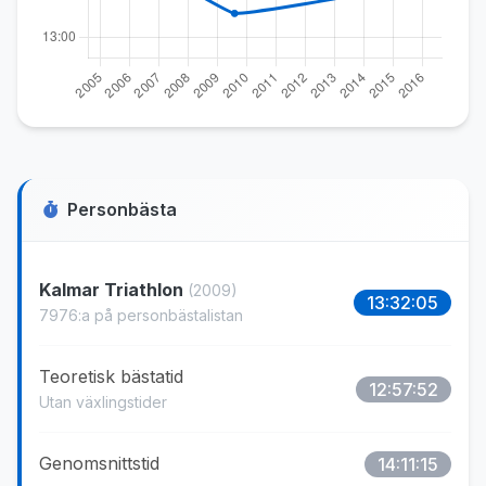
Personbästa
Kalmar Triathlon
(2009)
13:32:05
7976:a på personbästalistan
Teoretisk bästatid
12:57:52
Utan växlingstider
Genomsnittstid
14:11:15