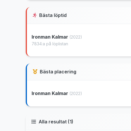
Bästa löptid
Ironman Kalmar
(2022)
7834:a på löplistan
Bästa placering
Ironman Kalmar
(2022)
Alla resultat (1)