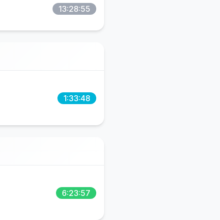
13:28:55
1:33:48
6:23:57