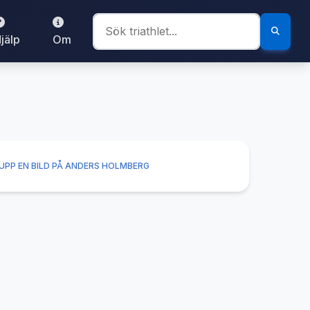
jälp
Om
UPP EN BILD PÅ ANDERS HOLMBERG