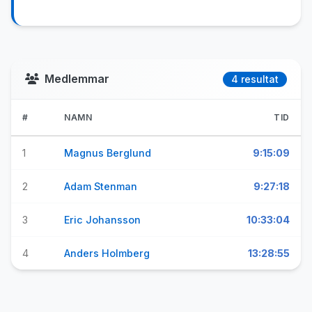
Medlemmar
4 resultat
#
NAMN
TID
1
Magnus Berglund
9:15:09
2
Adam Stenman
9:27:18
3
Eric Johansson
10:33:04
4
Anders Holmberg
13:28:55