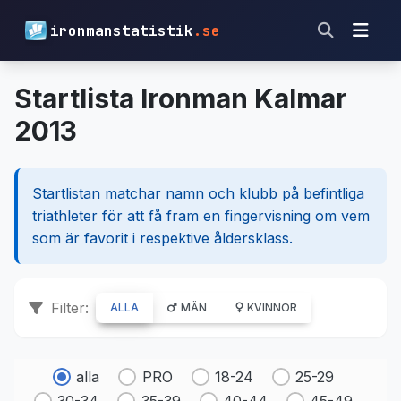
ironmanstatistik
.se
Startlista Ironman Kalmar
2013
Startlistan matchar namn och klubb på befintliga
triathleter för att få fram en fingervisning om vem
som är favorit i respektive åldersklass.
Filter:
ALLA
MÄN
KVINNOR
alla
PRO
18-24
25-29