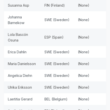
Susanna Asp
FIN (Finland)
(None)
Johanna
SWE (Sweden)
(None)
Barnekow
Lola Bascón
ESP (Spain)
(None)
Osuna
Erica Dahlin
SWE (Sweden)
(None)
Maria Danielsson
SWE (Sweden)
(None)
Angelica Diehn
SWE (Sweden)
(None)
Ulrika Eriksson
SWE (Sweden)
(None)
Laetitia Gerard
BEL (Belgium)
(None)