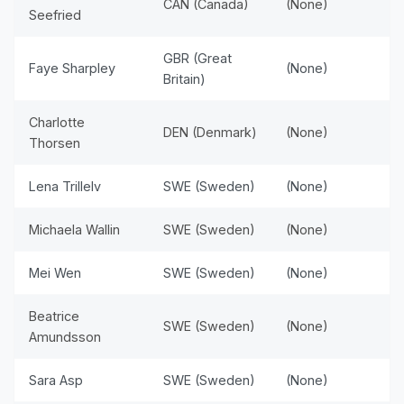
CAN (Canada)
(None)
Seefried
GBR (Great
Faye Sharpley
(None)
Britain)
Charlotte
DEN (Denmark)
(None)
Thorsen
Lena Trillelv
SWE (Sweden)
(None)
Michaela Wallin
SWE (Sweden)
(None)
Mei Wen
SWE (Sweden)
(None)
Beatrice
SWE (Sweden)
(None)
Amundsson
Sara Asp
SWE (Sweden)
(None)