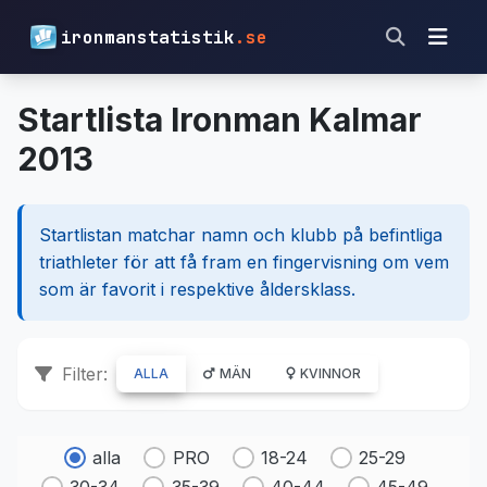
ironmanstatistik
.se
Startlista Ironman Kalmar
2013
Startlistan matchar namn och klubb på befintliga
triathleter för att få fram en fingervisning om vem
som är favorit i respektive åldersklass.
Filter:
ALLA
MÄN
KVINNOR
alla
PRO
18-24
25-29