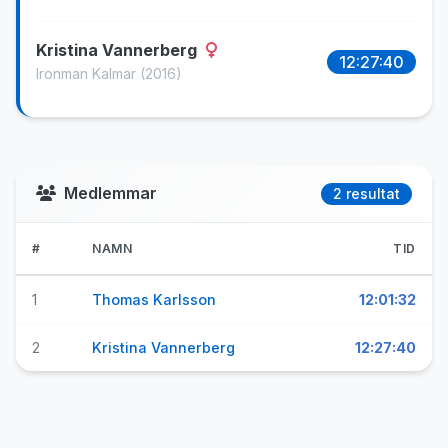
Kristina Vannerberg
12:27:40
Ironman Kalmar
(2016)
Medlemmar
2 resultat
#
NAMN
TID
1
Thomas Karlsson
12:01:32
2
Kristina Vannerberg
12:27:40