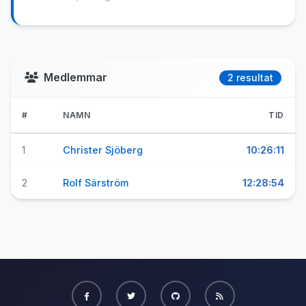
Medlemmar
2 resultat
#
NAMN
TID
1
Christer Sjöberg
10:26:11
2
Rolf Särström
12:28:54