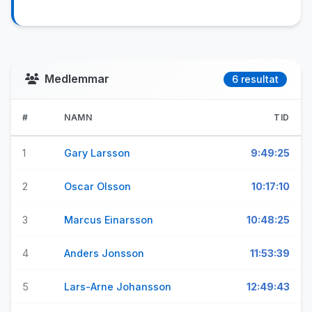
Medlemmar
6 resultat
#
NAMN
TID
1
Gary Larsson
9:49:25
2
Oscar Olsson
10:17:10
3
Marcus Einarsson
10:48:25
4
Anders Jonsson
11:53:39
5
Lars-Arne Johansson
12:49:43