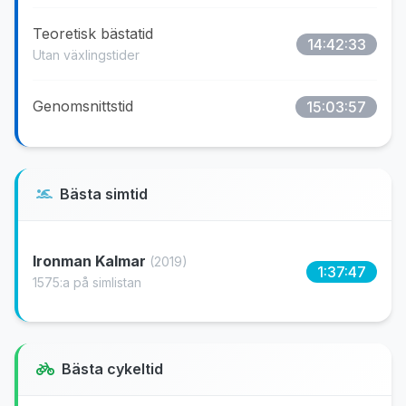
Teoretisk bästatid
14:42:33
Utan växlingstider
Genomsnittstid
15:03:57
Bästa simtid
Ironman Kalmar
(2019)
1:37:47
1575:a på simlistan
Bästa cykeltid