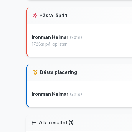
Bästa löptid
Ironman Kalmar
(2018)
1728:a på löplistan
Bästa placering
Ironman Kalmar
(2018)
Alla resultat (1)