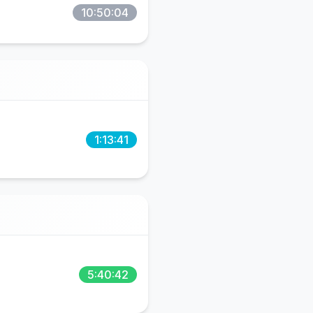
10:50:04
1:13:41
5:40:42