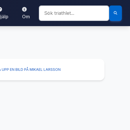
jälp
Om
 UPP EN BILD PÅ MIKAEL LARSSON