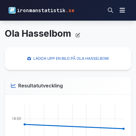
ironmanstatistik
.se
Ola Hasselbom
LADDA UPP EN BILD PÅ OLA HASSELBOM
Resultatutveckling