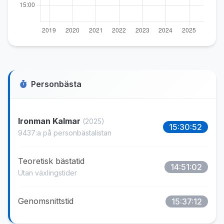
Personbästa
Ironman Kalmar
(2025)
15:30:52
9437:a på personbästalistan
Teoretisk bästatid
14:51:02
Utan växlingstider
Genomsnittstid
15:37:12