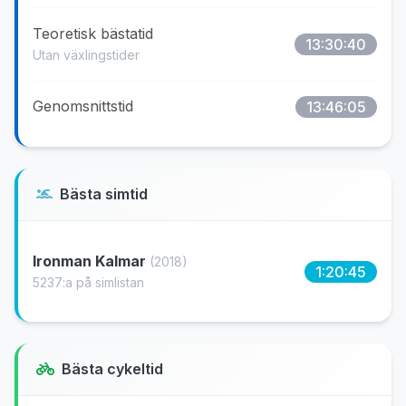
Teoretisk bästatid
13:30:40
Utan växlingstider
Genomsnittstid
13:46:05
Bästa simtid
Ironman Kalmar
(2018)
1:20:45
5237:a på simlistan
Bästa cykeltid