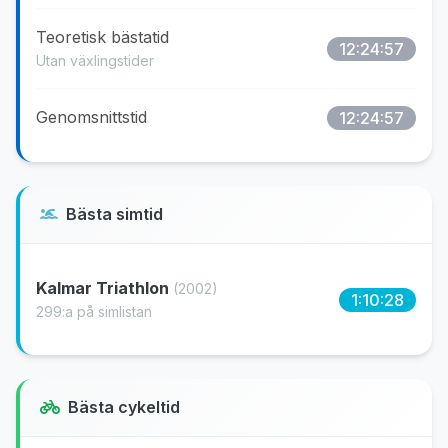
Teoretisk bästatid
12:24:57
Utan växlingstider
Genomsnittstid
12:24:57
Bästa simtid
Kalmar Triathlon
(2002)
1:10:28
299:a på simlistan
Bästa cykeltid