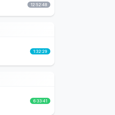
12:52:48
1:32:29
6:33:41