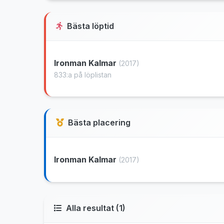
Bästa löptid
Ironman Kalmar
(2017)
833:a på löplistan
Bästa placering
Ironman Kalmar
(2017)
Alla resultat (1)