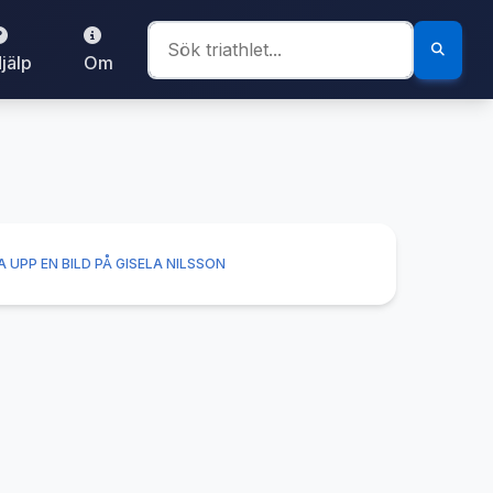
jälp
Om
 UPP EN BILD PÅ GISELA NILSSON