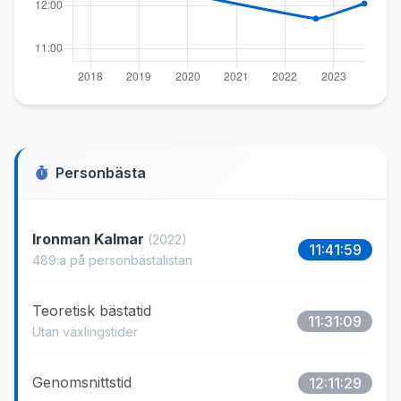
Personbästa
Ironman Kalmar
(2022)
11:41:59
489:a på personbästalistan
Teoretisk bästatid
11:31:09
Utan växlingstider
Genomsnittstid
12:11:29