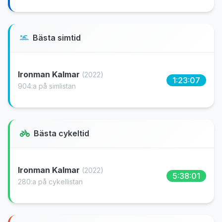
Bästa simtid
Ironman Kalmar
(2022)
1:23:07
904:a på simlistan
Bästa cykeltid
Ironman Kalmar
(2022)
5:38:01
280:a på cykellistan