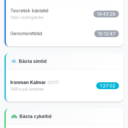
Teoretisk bästatid
14:43:26
Utan växlingstider
Genomsnittstid
15:12:47
Bästa simtid
Ironman Kalmar
(2017)
1:27:02
1146:a på simlistan
Bästa cykeltid