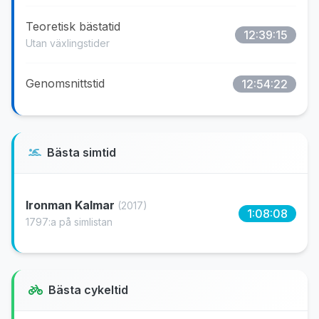
Teoretisk bästatid
12:39:15
Utan växlingstider
Genomsnittstid
12:54:22
Bästa simtid
Ironman Kalmar
(2017)
1:08:08
1797:a på simlistan
Bästa cykeltid