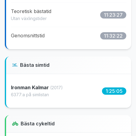
Teoretisk bästatid
11:23:27
Utan växlingstider
Genomsnittstid
11:32:22
Bästa simtid
Ironman Kalmar
(2017)
1:25:05
6377:a på simlistan
Bästa cykeltid