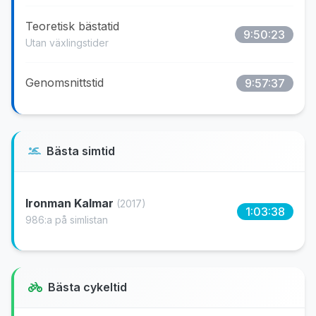
Teoretisk bästatid
9:50:23
Utan växlingstider
Genomsnittstid
9:57:37
Bästa simtid
Ironman Kalmar
(2017)
1:03:38
986:a på simlistan
Bästa cykeltid