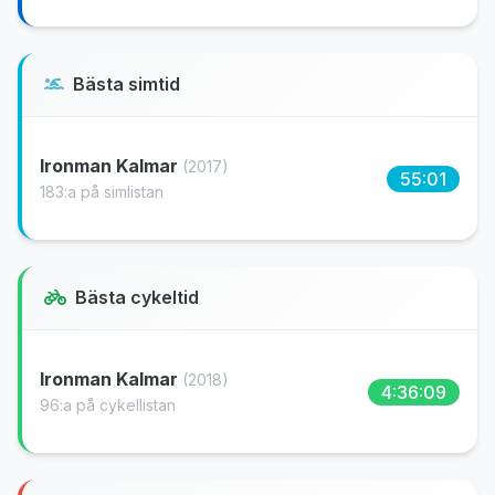
Bästa simtid
Ironman Kalmar
(2017)
55:01
183:a på simlistan
Bästa cykeltid
Ironman Kalmar
(2018)
4:36:09
96:a på cykellistan