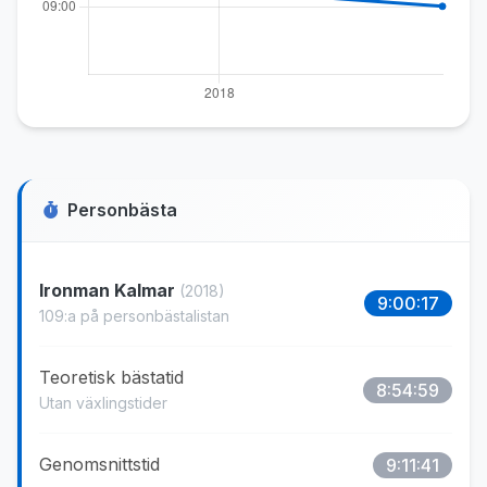
Personbästa
Ironman Kalmar
(2018)
9:00:17
109:a på personbästalistan
Teoretisk bästatid
8:54:59
Utan växlingstider
Genomsnittstid
9:11:41