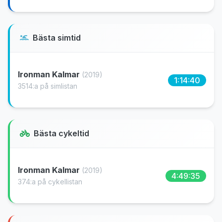
Bästa simtid
Ironman Kalmar
(2019)
1:14:40
3514:a på simlistan
Bästa cykeltid
Ironman Kalmar
(2019)
4:49:35
374:a på cykellistan