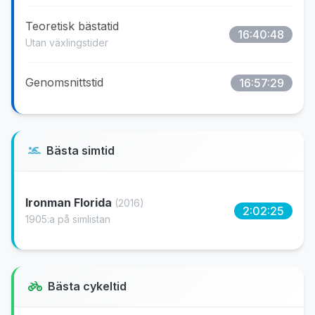
Teoretisk bästatid
16:40:48
Utan växlingstider
Genomsnittstid
16:57:29
Bästa simtid
Ironman Florida
(2016)
2:02:25
1905:a på simlistan
Bästa cykeltid