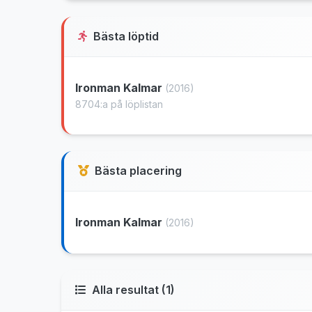
Bästa löptid
Ironman Kalmar
(2016)
8704:a på löplistan
Bästa placering
Ironman Kalmar
(2016)
Alla resultat (1)