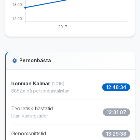
Personbästa
Ironman Kalmar
(2016)
12:48:34
6852:a på personbästalistan
Teoretisk bästatid
12:31:07
Utan växlingstider
Genomsnittstid
13:29:38