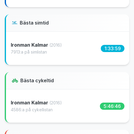
Bästa simtid
Ironman Kalmar
(2016)
1:33:59
7913:a på simlistan
Bästa cykeltid
Ironman Kalmar
(2016)
5:46:46
4586:a på cykellistan