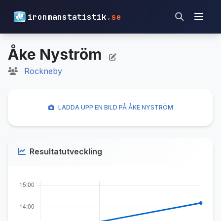
ironmanstatistik
.se
Åke Nyström
Rockneby
LADDA UPP EN BILD PÅ ÅKE NYSTRÖM
Resultatutveckling