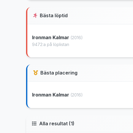
Bästa löptid
Ironman Kalmar
(2016)
9472:a på löplistan
Bästa placering
Ironman Kalmar
(2016)
Alla resultat (1)