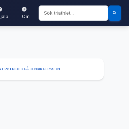
jälp
Om
 UPP EN BILD PÅ HENRIK PERSSON