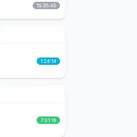
15:35:45
1:24:14
7:01:18