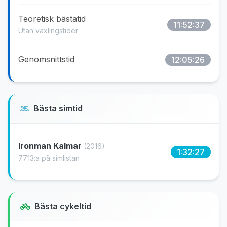
Teoretisk bästatid
11:52:37
Utan växlingstider
Genomsnittstid
12:05:26
Bästa simtid
Ironman Kalmar
(2016)
1:32:27
7713:a på simlistan
Bästa cykeltid