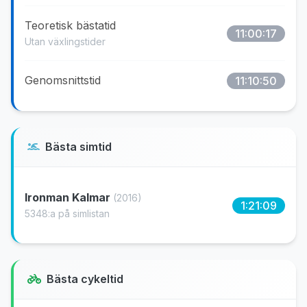
Teoretisk bästatid
11:00:17
Utan växlingstider
Genomsnittstid
11:10:50
Bästa simtid
Ironman Kalmar
(2016)
1:21:09
5348:a på simlistan
Bästa cykeltid