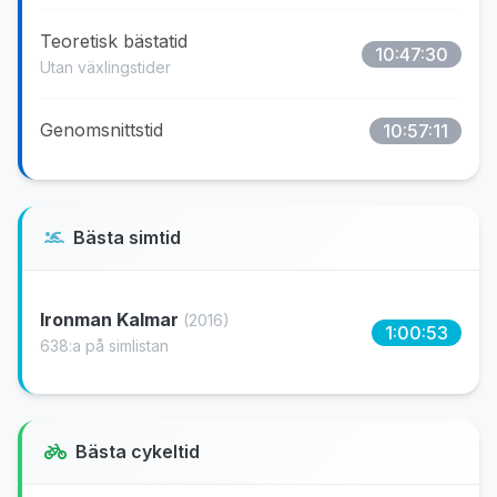
Teoretisk bästatid
10:47:30
Utan växlingstider
Genomsnittstid
10:57:11
Bästa simtid
Ironman Kalmar
(2016)
1:00:53
638:a på simlistan
Bästa cykeltid