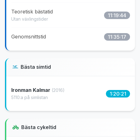
Teoretisk bästatid
11:19:44
Utan växlingstider
Genomsnittstid
11:35:17
Bästa simtid
Ironman Kalmar
(2016)
1:20:21
5110:a på simlistan
Bästa cykeltid