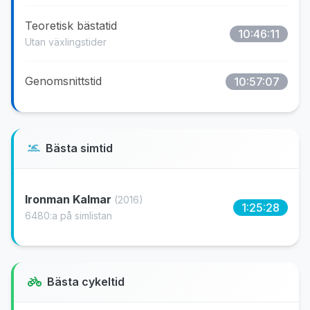
Teoretisk bästatid
10:46:11
Utan växlingstider
Genomsnittstid
10:57:07
Bästa simtid
Ironman Kalmar
(2016)
1:25:28
6480:a på simlistan
Bästa cykeltid