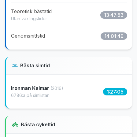
Teoretisk bästatid
13:47:53
Utan växlingstider
Genomsnittstid
14:01:49
Bästa simtid
Ironman Kalmar
(2016)
1:27:05
6786:a på simlistan
Bästa cykeltid