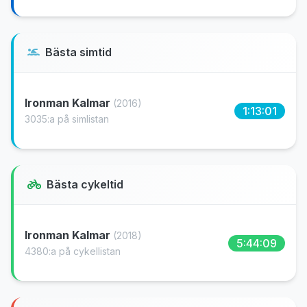
Bästa simtid
Ironman Kalmar
(2016)
1:13:01
3035:a på simlistan
Bästa cykeltid
Ironman Kalmar
(2018)
5:44:09
4380:a på cykellistan