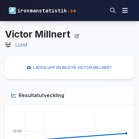
ironmanstatistik
.se
Victor Millnert
Lund
LADDA UPP EN BILD PÅ VICTOR MILLNERT
Resultatutveckling