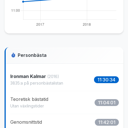
Personbästa
Ironman Kalmar
(2016)
11:30:34
3835:a på personbästalistan
Teoretisk bästatid
11:04:01
Utan växlingstider
Genomsnittstid
11:42:01