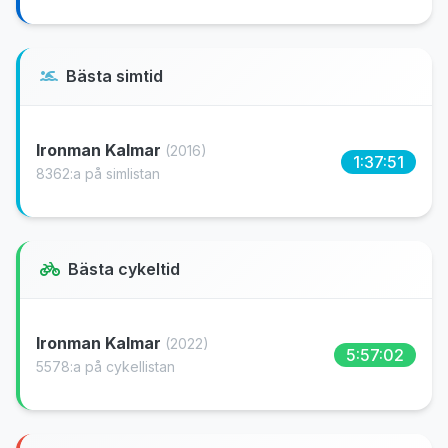
Bästa simtid
Ironman Kalmar
(2016)
1:37:51
8362:a på simlistan
Bästa cykeltid
Ironman Kalmar
(2022)
5:57:02
5578:a på cykellistan