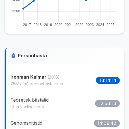
Personbästa
Ironman Kalmar
(2016)
13:14:14
7581:a på personbästalistan
Teoretisk bästatid
12:53:13
Utan växlingstider
Genomsnittstid
14:09:42