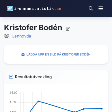
ironmanstatistik
.se
Kristofer Bodén
Lenhovda
LADDA UPP EN BILD PÅ KRISTOFER BODÉN
Resultatutveckling