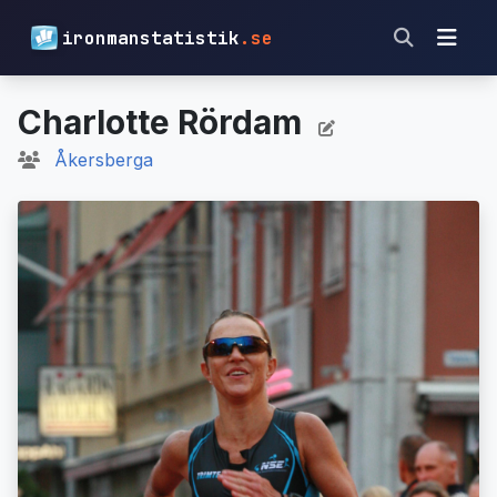
ironmanstatistik
.se
Charlotte Rördam
Åkersberga