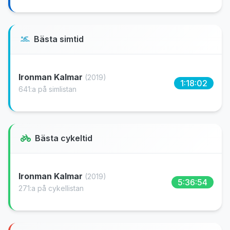
Bästa simtid
Ironman Kalmar
(2019)
1:18:02
641:a på simlistan
Bästa cykeltid
Ironman Kalmar
(2019)
5:36:54
271:a på cykellistan