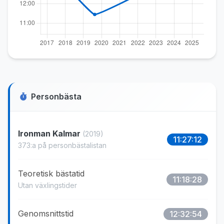
Personbästa
Ironman Kalmar
(2019)
11:27:12
373:a på personbästalistan
Teoretisk bästatid
11:18:28
Utan växlingstider
Genomsnittstid
12:32:54